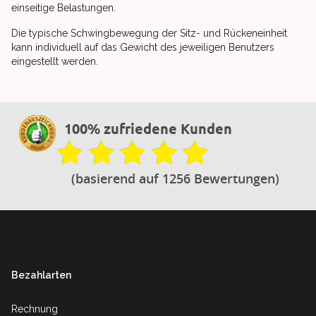
einseitige Belastungen.
Die typische Schwingbewegung der Sitz- und Rückeneinheit
kann individuell auf das Gewicht des jeweiligen Benutzers
eingestellt werden.
100% zufriedene Kunden
(basierend auf 1256 Bewertungen)
Footer
Bezahlarten
Rechnung