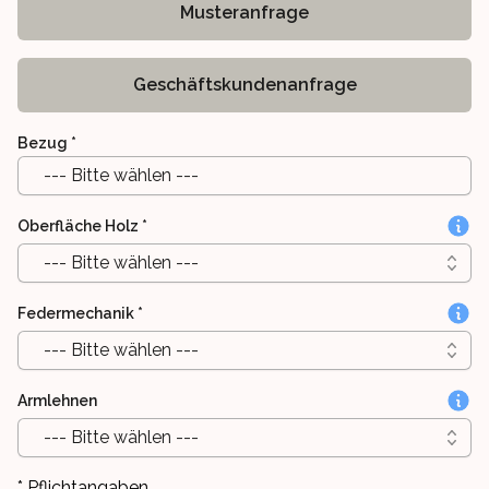
Musteranfrage
Geschäftskundenanfrage
Bezug
*
--- Bitte wählen ---
Oberfläche Holz
*
--- Bitte wählen ---
Federmechanik
*
--- Bitte wählen ---
Armlehnen
--- Bitte wählen ---
* Pflichtangaben