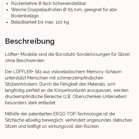
Rückenlehne 8-fach höheneinstellbar
Weiche Doppellaufrollen Ø 65 mm, geeignet für alle
Bodenbeläge
Belastbarkeit bis max. 120 kg
Beschreibung
Löffler+ Modelle sind die Bürostuhl-Sonderlösungen für Sitzen
ohne Beschwerden.
Der LÖFFLER+ Sitz aus viskoelastischem Memory-Schaum
unterstützt Menschen mit schmerzempfindlichen
Sitzbeinhöckern. Durch die Fähigkeit des Materials, sich
langfristig perfekt an die Körperkonturen anzupassen, werden
druckempfindliche Bereiche (z.B. Oberschenkel-Unterseiten)
besonders stark entlastet.
Mithilfe der patentierten ERGO TOP-Technologie ist die
Sitzfläche allseitig beweglich, verhindert ungesundes statisches
Sitzen und kräftigt so wirkungsvoll den Rücken.