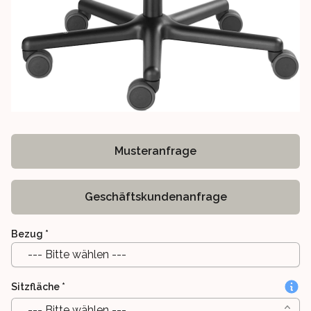
Musteranfrage
Geschäftskundenanfrage
Bezug
*
--- Bitte wählen ---
Sitzfläche
*
--- Bitte wählen ---