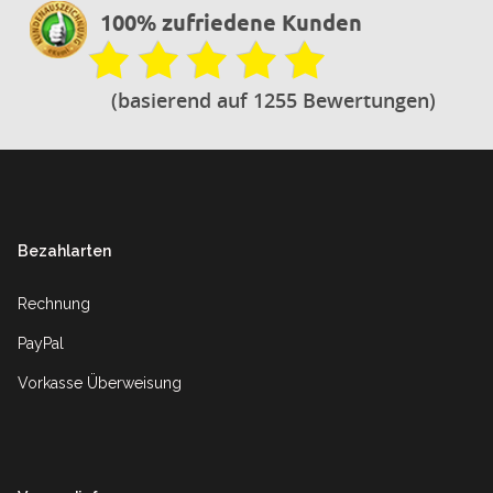
100% zufriedene Kunden
(basierend auf 1255 Bewertungen)
Footer
Bezahlarten
Rechnung
PayPal
Vorkasse Überweisung