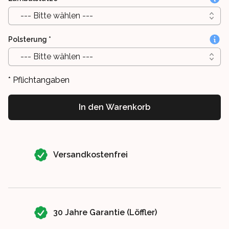
--- Bitte wählen ---
Polsterung
*
--- Bitte wählen ---
* Pflichtangaben
In den Warenkorb
Our perks
Versandkostenfrei
30 Jahre Garantie (Löffler)