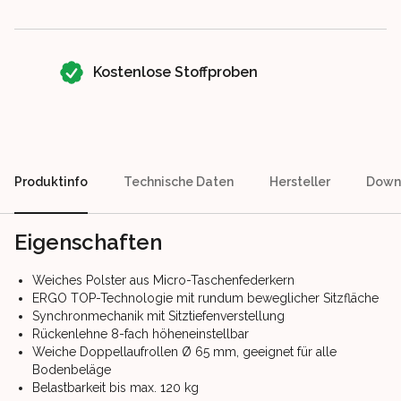
Kostenlose Stoffproben
Produktinfo
Technische Daten
Hersteller
Down
Eigenschaften
Weiches Polster aus Micro-Taschenfederkern
ERGO TOP-Technologie mit rundum beweglicher Sitzfläche
Synchronmechanik mit Sitztiefenverstellung
Rückenlehne 8-fach höheneinstellbar
Weiche Doppellaufrollen Ø 65 mm, geeignet für alle
Bodenbeläge
Belastbarkeit bis max. 120 kg