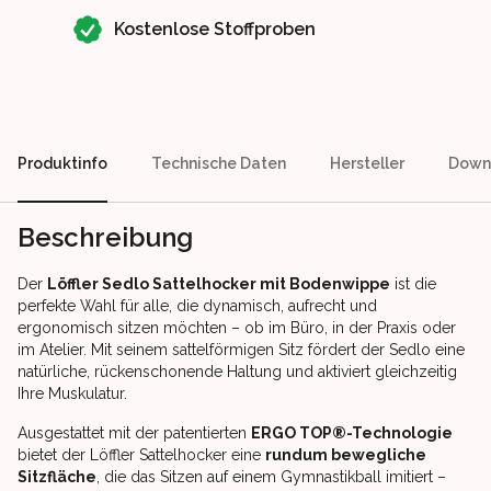
Kostenlose Stoffproben
Produktinfo
Technische Daten
Hersteller
Down
Beschreibung
Der
Löffler Sedlo Sattelhocker mit Bodenwippe
ist die
perfekte Wahl für alle, die dynamisch, aufrecht und
ergonomisch sitzen möchten – ob im Büro, in der Praxis oder
im Atelier. Mit seinem sattelförmigen Sitz fördert der Sedlo eine
natürliche, rückenschonende Haltung und aktiviert gleichzeitig
Ihre Muskulatur.
Ausgestattet mit der patentierten
ERGO TOP®-Technologie
bietet der Löffler Sattelhocker eine
rundum bewegliche
Sitzfläche
, die das Sitzen auf einem Gymnastikball imitiert –