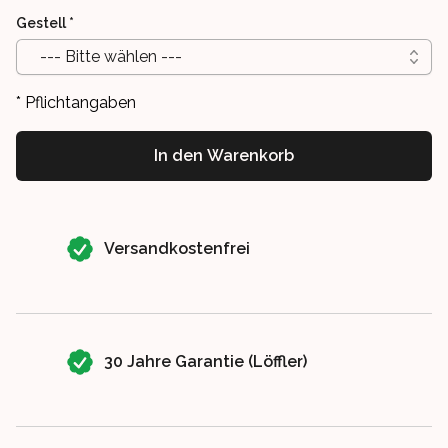
Gestell
*
--- Bitte wählen ---
* Pflichtangaben
In den Warenkorb
Our perks
Versandkostenfrei
30 Jahre Garantie (Löffler)