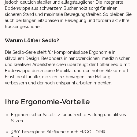
jedoch deutlich stabiler und alltagstauglicher. Die integrierte
Bodenwippe aus schwarzem Buchenholz sorgt für einen
sicheren Stand und maximale Bewegungsfreiheit. So bleiben Sie
auch bei langen Sitzphasen in Bewegung und fördern aktiv Ihre
Rückengesundheit.
Warum Löffler Sedlo?
Die Sedlo-Serie steht für kompromisslose Ergonomie in
stilvollem Design. Besonders in handwerklichen, medizinischen
und kreativen Arbeitsbereichen überzeugt der Löffler Sedlo mit
Bodenwippe durch seine Mobilität und den hohen Sitzkomfort.
Er ist ideal für alle, die sich frei bewegen, ihre Haltung
verbessern und dennoch entspannt arbeiten möchten.
Ihre Ergonomie-Vorteile
Ergonomischer Sattelsitz für aufrechte Haltung und aktives
Sitzen.
360°-bewegliche Sitzfläche durch ERGO TOP®-