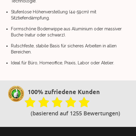
Technologie.
Stufenlose Höhenverstellung (44-59cm) mit
Sitztiefendämpfung.
Formschöne Bodenwippe aus Aluminium oder massiver
Buche (natur oder schwarz).
Rutschfeste, stabile Basis für sicheres Arbeiten in allen
Bereichen.
Ideal für Büro, Homeoffice, Praxis, Labor oder Atelier.
100% zufriedene Kunden
(basierend auf 1255 Bewertungen)
Footer