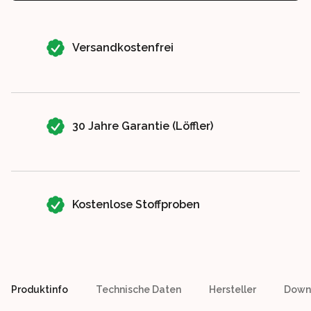
Our perks
Versandkostenfrei
30 Jahre Garantie (Löffler)
Kostenlose Stoffproben
Produktinfo
Technische Daten
Hersteller
Down