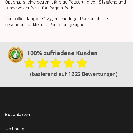
Optional ist eine getrennt farbige Polsterung von Sitzfläche und
Lehne kostenfrei auf Anfrage möglich.
Der Löffler Tango TG 235 mit niedriger Rückenlehne ist
besonders für kleinere Personen geeignet.
100% zufriedene Kunden
(basierend auf 1255 Bewertungen)
Footer
Bezahlarten
Rechnung