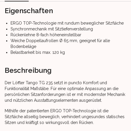
Eigenschaften
ERGO TOP-Technologie mit rundum beweglicher Sitzfläche
Synchronmechanik mit Sitztiefenverstellung
Rückenlehne 8-fach höheneinstellbar
Weiche Doppellaufrollen Ø 65 mm, geeignet für alle
Bodenbeläge
Belastbarkeit bis max. 120 kg
Beschreibung
Der Löffler Tango TG 235 setzt in puncto Komfort und
Funktionalität Maßstäbe. Für eine optimale Anpassung an die
persönlichen Sitzanforderungen ist er mit modernster Mechanik
und nützlichen Ausstattungselementen ausgerüstet.
Mithilfe der patentierten ERGO TOP-Technologie ist die
Sitzfläche allseitig beweglich, verhindert ungesundes statisches
Sitzen und kräftigt so wirkungsvoll den Rücken.