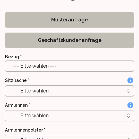
Musteranfrage
Geschäftskundenanfrage
Bezug
*
--- Bitte wählen ---
Sitzfläche
*
--- Bitte wählen ---
Armlehnen
*
--- Bitte wählen ---
Armlehnenpolster
*