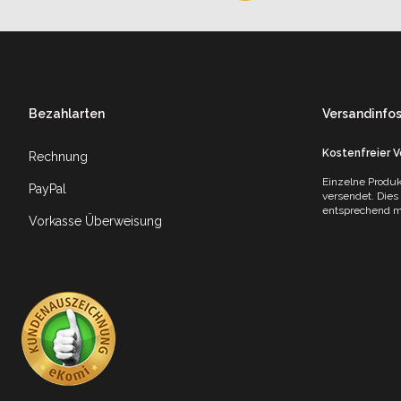
Footer
Bezahlarten
Versandinfo
Kostenfreier 
Rechnung
Einzelne Produk
PayPal
versendet. Dies
entsprechend mi
Vorkasse Überweisung