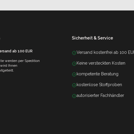
s
Sicherheit & Service
Versand ab 100 EUR
Versand kostenfrei ab 100 E
te werden per Spedition
Keine versteckten Kosten
 wird Ihnen
tgeteilt.
kompetente Beratung
kostenlose Stoffproben
autorisierter Fachhändler