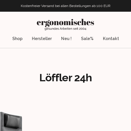
Kostenfreier Versand bei allen Bestellungen
ab 100 EUR
ergonomisches.de
Shop
Hersteller
Neu !
Sale%
Kontakt
Löffler 24h