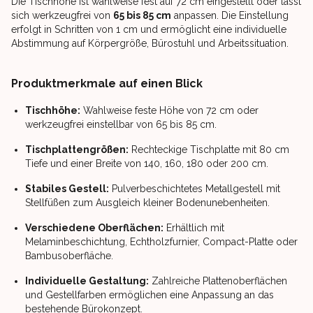
Die Tischhöhe ist wahlweise fest auf 72 cm eingestellt oder lässt
sich werkzeugfrei von
65 bis 85 cm
anpassen. Die Einstellung
erfolgt in Schritten von 1 cm und ermöglicht eine individuelle
Abstimmung auf Körpergröße, Bürostuhl und Arbeitssituation.
Produktmerkmale auf einen Blick
Tischhöhe:
Wahlweise feste Höhe von 72 cm oder
werkzeugfrei einstellbar von 65 bis 85 cm.
Tischplattengrößen:
Rechteckige Tischplatte mit 80 cm
Tiefe und einer Breite von 140, 160, 180 oder 200 cm.
Stabiles Gestell:
Pulverbeschichtetes Metallgestell mit
Stellfüßen zum Ausgleich kleiner Bodenunebenheiten.
Verschiedene Oberflächen:
Erhältlich mit
Melaminbeschichtung, Echtholzfurnier, Compact-Platte oder
Bambusoberfläche.
Individuelle Gestaltung:
Zahlreiche Plattenoberflächen
und Gestellfarben ermöglichen eine Anpassung an das
bestehende Bürokonzept.