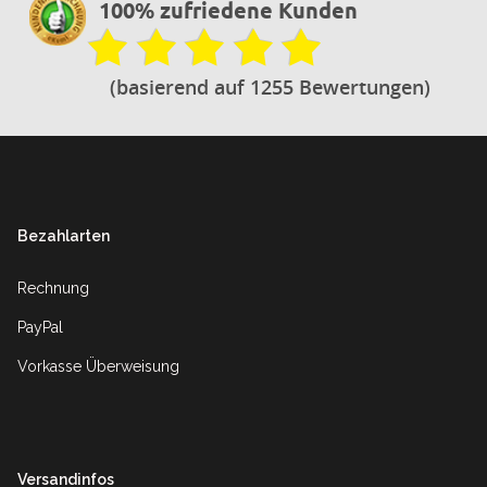
100% zufriedene Kunden
(basierend auf 1255 Bewertungen)
Footer
Bezahlarten
Rechnung
PayPal
Vorkasse Überweisung
Versandinfos