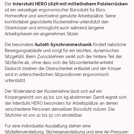
Der
Interstuhl HERO 162H mit mittelhohem Polsterrücken
ist ein vielseitiger ergonomischer Bürostuhl für Büro,
Homeoffice und wechselnd genutzte Arbeitsplätze. Seine
komfortabel gepolsterte Rückenlehne unterstützt den
Oberkörper und ermöglicht auch während längerer
Arbeitsphasen ein angenehmes Sitzen.
Die besondere
Autofit-Synchronmechanik
fördert natürliche
Bewegungsabläufe und sorgt für ein leichtes, dynamisches
Sitzgefühl. Beim Zurücklehnen senkt sich der hintere Teil der
Sitzfläche ab, ohne dass sich die Sitzvorderkante anhebt.
Dadurch bleiben die Oberschenkel entlastet und der Körper
wird in unterschiedlichen Sitzpositionen ergonomisch
unterstützt.
Der Widerstand der Rückenlehne lässt sich auf ein
Körpergewicht von 45 bis 120 kg abstimmen. Damit eignet sich
der Interstuhl HERO besonders für Arbeitsplätze, an denen
verschiedene Personen denselben Bürostuhl nutzen. Die
Sitzhöhe ist von 41 bis 52 cm einstellbar.
Für eine individuelle Ausstattung stehen eine
Sitztiefenverstellung, Sitzneigeverstellung und eine Air-Pressure-