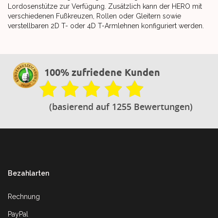
Lordosenstütze zur Verfügung. Zusätzlich kann der HERO mit
verschiedenen Fußkreuzen, Rollen oder Gleitern sowie
verstellbaren 2D T- oder 4D T-Armlehnen konfiguriert werden.
100% zufriedene Kunden
(basierend auf 1255 Bewertungen)
Footer
Bezahlarten
Rechnung
PayPal