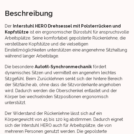
Beschreibung
Der
Interstuhl HERO Drehsessel mit Polsterrücken und
Kopfstütze
ist ein ergonomischer Bürostuhl für anspruchsvolle
Arbeitsplätze. Seine komfortabel gepolsterte Rückenlehne, die
verstellbare Kopfstütze und die vielseitigen
Einstellmöglichkeiten unterstützen eine angenehme Sitzhaltung
während langer Arbeitstage.
Die besondere
Autofit-Synchronmechanik
fördert
dynamisches Sitzen und vermittelt ein angenehm leichtes
Sitzgefühl. Beim Zurücklehnen senkt sich der hintere Bereich
der Sitzfläche ab, ohne dass die Sitzvorderkante angehoben
wird. Dadurch werden die Oberschenkel entlastet und der
Körper bei wechselnden Sitzpositionen ergonomisch
unterstützt.
Der Widerstand der Rückenlehne lässt sich auf ein
Körpergewicht von 45 bis 120 kg abstimmen. Dadurch eignet
sich der Interstuhl HERO auch für Arbeitsplätze, die von
mehreren Personen genutzt werden. Die gepolsterte