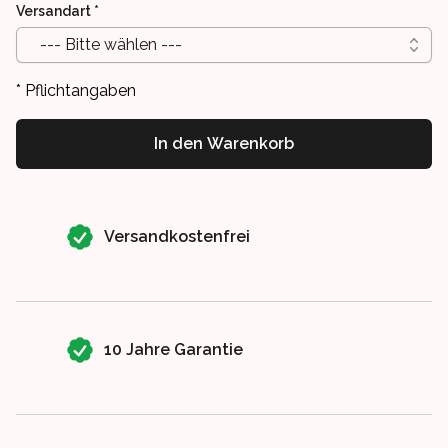
Versandart
*
--- Bitte wählen ---
* Pflichtangaben
In den Warenkorb
Our perks
Versandkostenfrei
10 Jahre Garantie