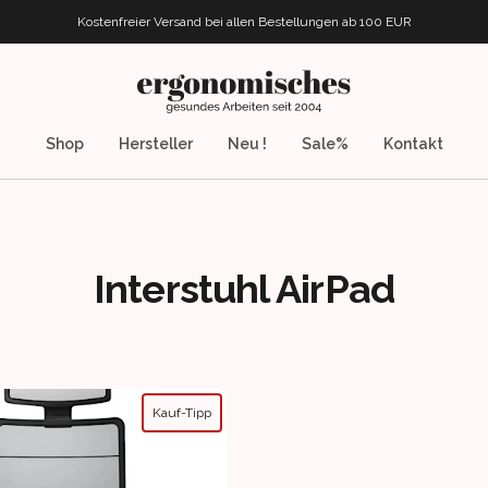
Kostenfreier Versand bei allen Bestellungen
ab 100 EUR
ergonomisches.de
Shop
Hersteller
Neu !
Sale%
Kontakt
Interstuhl AirPad
Kauf-Tipp