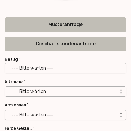
Musteranfrage
Geschäftskundenanfrage
Bezug
*
--- Bitte wählen ---
Sitzhöhe
*
--- Bitte wählen ---
Armlehnen
*
--- Bitte wählen ---
Farbe Gestell
*