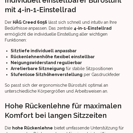
Individuell einstellbarer Bürostuhl
mit 4-in-1-Einstellrad
Der
HÅG Creed 6056
lässt sich schnell und intuitiv an Ihre
Bedürfnisse anpassen. Das zentrale
4-in-1-Einstellrad
ermöglicht die individuelle Einstellung aller wichtigen
Funktionen:
Sitztiefe individuell anpassbar
Rückenlehnenhöhe flexibel einstellbar
Neigungswiderstand regulierbar
Arretierbare Sitzneigung
für stabile Sitzpositionen
Stufenlose Sitzhöhenverstellung
per Gasdruckfeder
So passt sich der ergonomische Bürostuhl optimal an
unterschiedliche Körpergrößen und Arbeitsweisen an.
Hohe Rückenlehne für maximalen
Komfort bei langen Sitzzeiten
Die
hohe Rückenlehne
bietet umfassende Unterstützung für