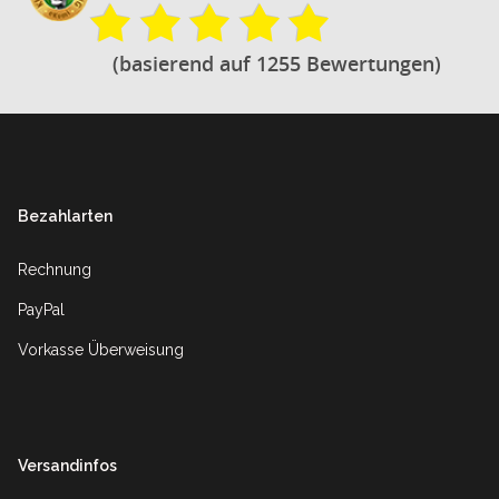
(basierend auf 1255 Bewertungen)
Footer
Bezahlarten
Rechnung
PayPal
Vorkasse Überweisung
Versandinfos