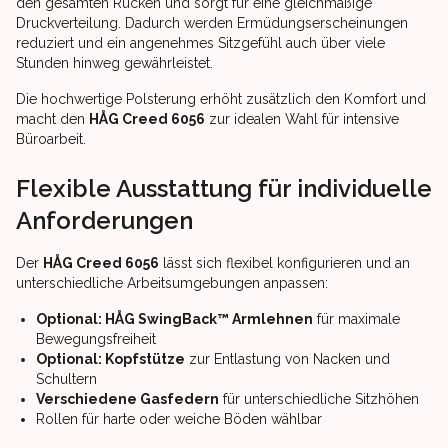
den gesamten Rücken und sorgt für eine gleichmäßige
Druckverteilung. Dadurch werden Ermüdungserscheinungen
reduziert und ein angenehmes Sitzgefühl auch über viele
Stunden hinweg gewährleistet.
Die hochwertige Polsterung erhöht zusätzlich den Komfort und
macht den
HÅG Creed 6056
zur idealen Wahl für intensive
Büroarbeit.
Flexible Ausstattung für individuelle
Anforderungen
Der
HÅG Creed 6056
lässt sich flexibel konfigurieren und an
unterschiedliche Arbeitsumgebungen anpassen:
Optional: HÅG SwingBack™ Armlehnen
für maximale
Bewegungsfreiheit
Optional: Kopfstütze
zur Entlastung von Nacken und
Schultern
Verschiedene Gasfedern
für unterschiedliche Sitzhöhen
Rollen für harte oder weiche Böden wählbar