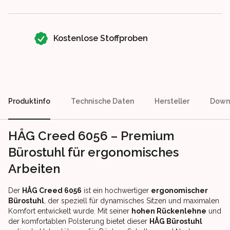
Kostenlose Stoffproben
Produktinfo
Technische Daten
Hersteller
Down
HÅG Creed 6056 – Premium
Bürostuhl für ergonomisches
Arbeiten
Der
HÅG Creed 6056
ist ein hochwertiger
ergonomischer
Bürostuhl
, der speziell für dynamisches Sitzen und maximalen
Komfort entwickelt wurde. Mit seiner
hohen Rückenlehne
und
der komfortablen Polsterung bietet dieser
HÅG Bürostuhl