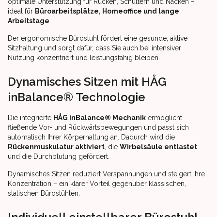
optimale Unterstützung für Rücken, Schultern und Nacken –
ideal für
Büroarbeitsplätze, Homeoffice und lange
Arbeitstage
.
Der ergonomische Bürostuhl fördert eine gesunde, aktive
Sitzhaltung und sorgt dafür, dass Sie auch bei intensiver
Nutzung konzentriert und leistungsfähig bleiben.
Dynamisches Sitzen mit HÅG
inBalance® Technologie
Die integrierte
HÅG inBalance® Mechanik
ermöglicht
fließende Vor- und Rückwärtsbewegungen und passt sich
automatisch Ihrer Körperhaltung an. Dadurch wird die
Rückenmuskulatur aktiviert
, die
Wirbelsäule entlastet
und die Durchblutung gefördert.
Dynamisches Sitzen reduziert Verspannungen und steigert Ihre
Konzentration – ein klarer Vorteil gegenüber klassischen,
statischen Bürostühlen.