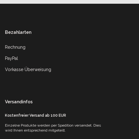
Footer
Bezahlarten
Rechnung
PayPal
Vorkasse Überweisung
Versandinfos
Kostenfreier Versand ab 100 EUR
Einzelne Produkte werden per Spedition versendet. Dies
wird Ihnen entsprechend mitgeteilt.