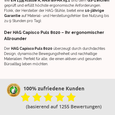
wie
EN 1335 Klasse A, ANSI BIFMA X5.1
und dem
GS-Zeichen
geprüft und erfüllt höchste ergonomische Anforderungen.
Flokk, der Hersteller der HAG-Stühle, bietet eine
10-jährige
Garantie
auf Material- und Herstellungsfehler (bei Nutzung bis
zu 9 Stunden pro Tag).
Der HAG Capisco Puls 8020 – Ihr ergonomischer
Allrounder
Der
HAG Capisco Puls 8020
überzeugt durch durchdachtes
Design, dynamische Bewegungsfreiheit und nachhaltige
Materialien. Perfekt für alle, die einen aktiven und gesunden
Büroalltag leben möchten.
100% zufriedene Kunden
(basierend auf 1255 Bewertungen)