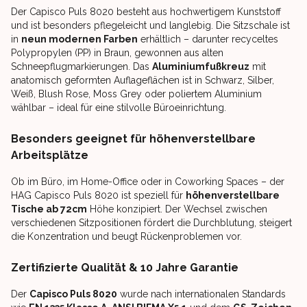
Der Capisco Puls 8020 besteht aus hochwertigem Kunststoff
und ist besonders pflegeleicht und langlebig. Die Sitzschale ist
in
neun modernen Farben
erhältlich – darunter recyceltes
Polypropylen (PP) in Braun, gewonnen aus alten
Schneepflugmarkierungen. Das
Aluminiumfußkreuz
mit
anatomisch geformten Auflageflächen ist in Schwarz, Silber,
Weiß, Blush Rose, Moss Grey oder poliertem Aluminium
wählbar – ideal für eine stilvolle Büroeinrichtung.
Besonders geeignet für höhenverstellbare
Arbeitsplätze
Ob im Büro, im Home-Office oder in Coworking Spaces – der
HAG Capisco Puls 8020 ist speziell für
höhenverstellbare
Tische ab 72cm
Höhe konzipiert. Der Wechsel zwischen
verschiedenen Sitzpositionen fördert die Durchblutung, steigert
die Konzentration und beugt Rückenproblemen vor.
Zertifizierte Qualität & 10 Jahre Garantie
Der
Capisco Puls 8020
wurde nach internationalen Standards