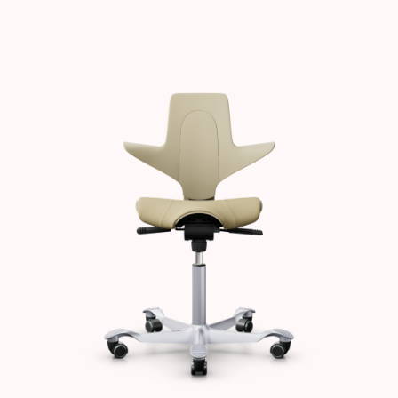
Images