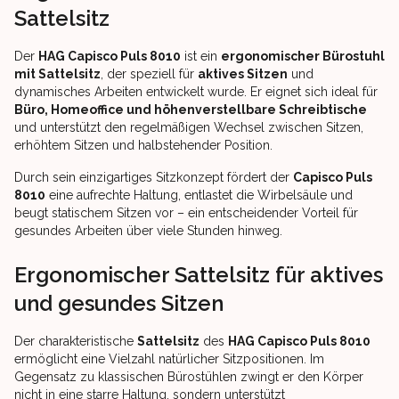
Sattelsitz
Der
HAG Capisco Puls 8010
ist ein
ergonomischer Bürostuhl
mit Sattelsitz
, der speziell für
aktives Sitzen
und
dynamisches Arbeiten entwickelt wurde. Er eignet sich ideal für
Büro, Homeoffice und höhenverstellbare Schreibtische
und unterstützt den regelmäßigen Wechsel zwischen Sitzen,
erhöhtem Sitzen und halbstehender Position.
Durch sein einzigartiges Sitzkonzept fördert der
Capisco Puls
8010
eine aufrechte Haltung, entlastet die Wirbelsäule und
beugt statischem Sitzen vor – ein entscheidender Vorteil für
gesundes Arbeiten über viele Stunden hinweg.
Ergonomischer Sattelsitz für aktives
und gesundes Sitzen
Der charakteristische
Sattelsitz
des
HAG Capisco Puls 8010
ermöglicht eine Vielzahl natürlicher Sitzpositionen. Im
Gegensatz zu klassischen Bürostühlen zwingt er den Körper
nicht in eine starre Haltung, sondern unterstützt