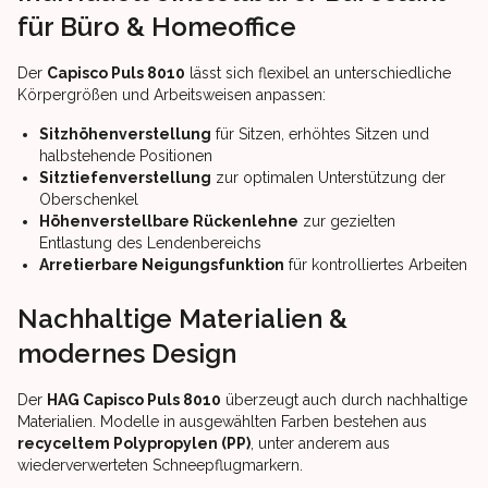
für Büro & Homeoffice
Der
Capisco Puls 8010
lässt sich flexibel an unterschiedliche
Körpergrößen und Arbeitsweisen anpassen:
Sitzhöhenverstellung
für Sitzen, erhöhtes Sitzen und
halbstehende Positionen
Sitztiefenverstellung
zur optimalen Unterstützung der
Oberschenkel
Höhenverstellbare Rückenlehne
zur gezielten
Entlastung des Lendenbereichs
Arretierbare Neigungsfunktion
für kontrolliertes Arbeiten
Nachhaltige Materialien &
modernes Design
Der
HAG Capisco Puls 8010
überzeugt auch durch nachhaltige
Materialien. Modelle in ausgewählten Farben bestehen aus
recyceltem Polypropylen (PP)
, unter anderem aus
wiederverwerteten Schneepflugmarkern.