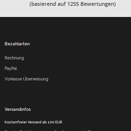
(basierend auf 1255 Bewertungen)
Footer
Bezahlarten
Rechnung
PayPal
Vorkasse Überweisung
Versandinfos
Kostenfreier Versand ab 100 EUR