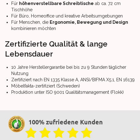
Für
höhenverstellbare Schreibtische
ab ca. 72 cm
Tischhöhe
Für Büro, Homeoffice und kreative Arbeitsumgebungen
Für Menschen, die
Ergonomie, Bewegung und Design
kombinieren möchten
Zertifizierte Qualität & lange
Lebensdauer
10 Jahre Herstellergarantie bei bis zu 9 Stunden täglicher
Nutzung
Zertifiziert nach EN 1335 Klasse A, ANSI/BIFMA X5.1, EN 16139
Möbelfakta-zertifiziert (Schweden)
Produktion unter ISO 9001 Qualitätsmanagement (Flokk)
100% zufriedene Kunden