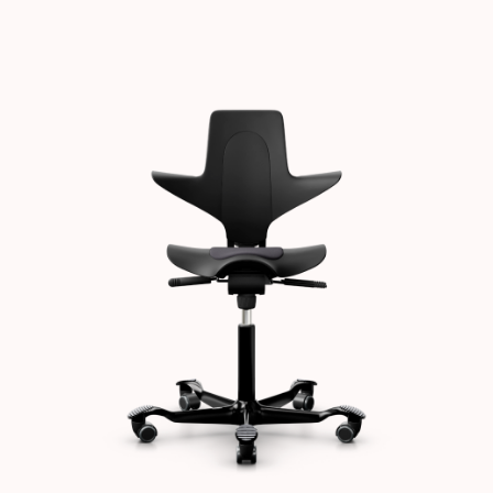
Images