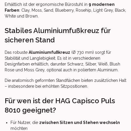
Erhältlich ist der ergonomische Bürostuhl in
9 modernen
Farben
: Clay, Moss, Sand, Blueberry, Rosehip, Light Grey, Black,
White und Brown.
Stabiles Aluminiumfußkreuz für
sicheren Stand
Das robuste
Aluminiumfußkreuz
(Ø 730 mm) sorgt für
Stabilität und Langlebigkeit. Es ist in verschiedenen
Designfarben erhältlich, darunter Schwarz, Silber, Weiß, Blush
Rose und Moss Grey, optional auch in poliertem Aluminium.
Die anatomisch geformten Standflächen bieten zusätzlichen Halt
– insbesondere bei erhöhten Sitzpositionen.
Für wen ist der HAG Capisco Puls
8010 geeignet?
Für Nutzer, die
zwischen Sitzen und Stehen wechseln
möchten