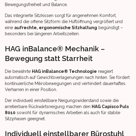
Bewegungsfreiheit und Balance.
Das integrierte Sitzkissen sorgt für angenehmen Komfort,
während die offene Sitzform die Hüftöffnung vergrößert und
eine
aufrechte, ergonomische Sitzhaltung
begünstigt –
besonders bei längeren Arbeitszeiten.
HAG inBalance® Mechanik –
Bewegung statt Starrheit
Die bewährte
HAG inBalance® Technologie
reagiert
automatisch auf Gewichtsverlagerungen nach hinten. Sie fördert
kontinuierliche Mikrobewegungen und verhindert dauerhaftes
Verharren in einer Position.
Der individuell einstellbare Neigungswiderstand sowie die
arretierbare Rückwärtsneigung machen den
HAG Capisco Puls
8010
sowohl für dynamisches Arbeiten als auch für stabile
Sitzphasen geeignet.
Individuell einstellbarer Bürostuhl