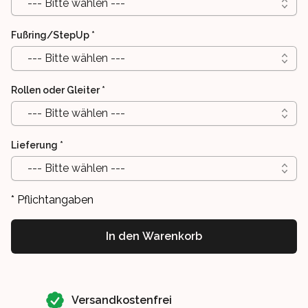
--- Bitte wählen ---
Fußring/StepUp
*
--- Bitte wählen ---
Rollen oder Gleiter
*
--- Bitte wählen ---
Lieferung
*
--- Bitte wählen ---
* Pflichtangaben
In den Warenkorb
Our perks
Versandkostenfrei