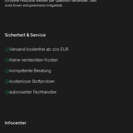
Einzelne Produkte werden per Spedition versendet. Dies
wird Ihnen entsprechend mitgeteilt.
Sicherheit & Service
Versand kostenfrei ab 100 EUR
Keine versteckten Kosten
kompetente Beratung
kostenlose Stoffproben
autorisierter Fachhändler
Infocenter