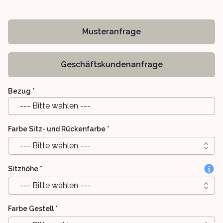
Musteranfrage
Geschäftskundenanfrage
Bezug
*
--- Bitte wählen ---
Farbe Sitz- und Rückenfarbe
*
--- Bitte wählen ---
Sitzhöhe
*
--- Bitte wählen ---
Farbe Gestell
*