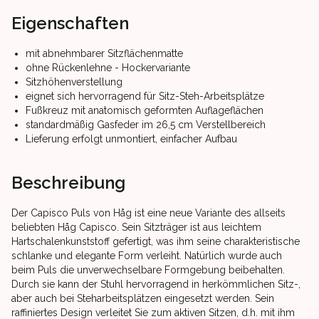
Eigenschaften
mit abnehmbarer Sitzflächenmatte
ohne Rückenlehne - Hockervariante
Sitzhöhenverstellung
eignet sich hervorragend für Sitz-Steh-Arbeitsplätze
Fußkreuz mit anatomisch geformten Auflageflächen
standardmäßig Gasfeder im 26,5 cm Verstellbereich
Lieferung erfolgt unmontiert, einfacher Aufbau
Beschreibung
Der Capisco Puls von Håg ist eine neue Variante des allseits
beliebten Håg Capisco. Sein Sitzträger ist aus leichtem
Hartschalenkunststoff gefertigt, was ihm seine charakteristische
schlanke und elegante Form verleiht. Natürlich wurde auch
beim Puls die unverwechselbare Formgebung beibehalten.
Durch sie kann der Stuhl hervorragend in herkömmlichen Sitz-,
aber auch bei Steharbeitsplätzen eingesetzt werden. Sein
raffiniertes Design verleitet Sie zum aktiven Sitzen, d.h. mit ihm