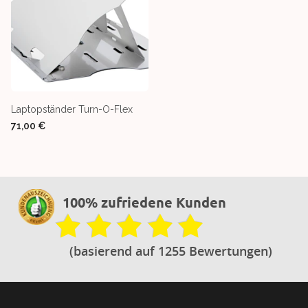
Laptopständer Turn-O-Flex
71,00 €
100% zufriedene Kunden
(basierend auf 1255 Bewertungen)
Footer