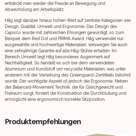
entdeckt man wieder die Freude an Bewegung und
Abwechslung am Arbeitsplatz.
Håg legt darüber hinaus hohen Wert auf zentrale Kategorien wie
Design, Qualität, Umwelt und Ergonomie. Das Design des
Capisco wurde mit zahlreichen Ehrungen gewürdigt, so zum
Beispiel dem Red Dot und PRIMA Award. Håg verwendet nur
ausgewählte und hochwertige Materialien, weswegen Sie auch
eine zehnjährige Garantie auf alle Håg-Stühle erhalten. Im
Bereich Umwelt legt Håg besonderes Augenmerk auf
Nachhaltigkeit. So handelt es sich bei dem verwendeten
Aluminium und Kunststoff um recycelte Materialien, was unter
anderem mit der Verleihung des Greenguard-Zertifikats belohnt
wurde. Der wichtigste Aspekt ist jedoch die Ergonomie. Neben
der Balanced-Movement Technik, die für Gleichgewicht und
Freiraum sorgt, fördert die Konstruktion die Durchblutung und
ermöglicht eine ergonomisch korrekte Sitzposition.
Produktempfehlungen