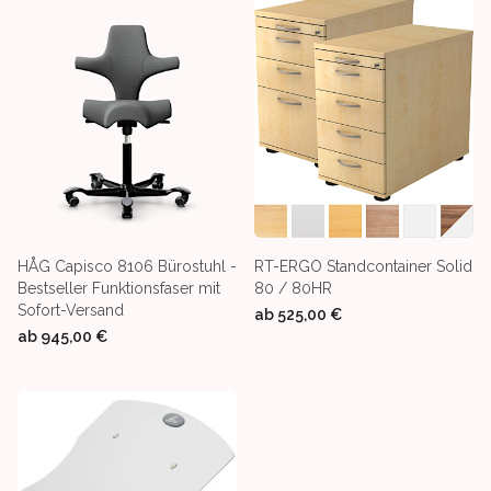
HÅG Capisco 8106 Bürostuhl -
RT-ERGO Standcontainer Solid
Bestseller Funktionsfaser mit
80 / 80HR
Sofort-Versand
ab
525,00 €
ab
945,00 €