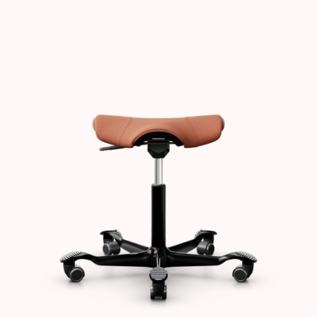
Images