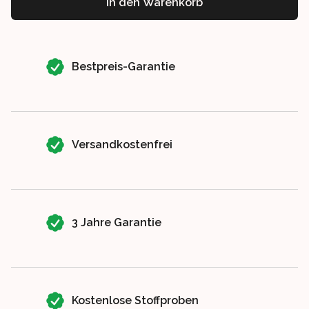
In den Warenkorb
Our perks
Bestpreis-Garantie
Versandkostenfrei
3 Jahre Garantie
Kostenlose Stoffproben