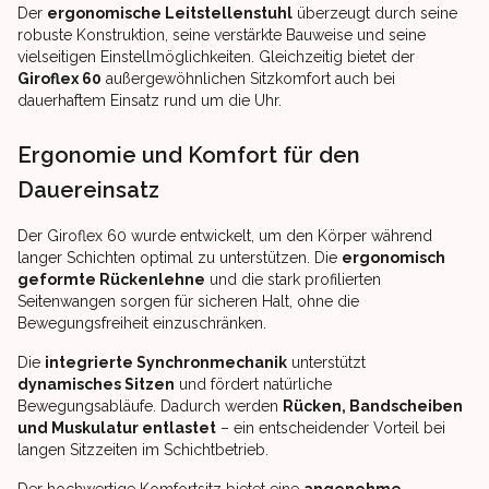
Der
ergonomische Leitstellenstuhl
überzeugt durch seine
robuste Konstruktion, seine verstärkte Bauweise und seine
vielseitigen Einstellmöglichkeiten. Gleichzeitig bietet der
Giroflex 60
außergewöhnlichen Sitzkomfort auch bei
dauerhaftem Einsatz rund um die Uhr.
Ergonomie und Komfort für den
Dauereinsatz
Der Giroflex 60 wurde entwickelt, um den Körper während
langer Schichten optimal zu unterstützen. Die
ergonomisch
geformte Rückenlehne
und die stark profilierten
Seitenwangen sorgen für sicheren Halt, ohne die
Bewegungsfreiheit einzuschränken.
Die
integrierte Synchronmechanik
unterstützt
dynamisches Sitzen
und fördert natürliche
Bewegungsabläufe. Dadurch werden
Rücken, Bandscheiben
und Muskulatur entlastet
– ein entscheidender Vorteil bei
langen Sitzzeiten im Schichtbetrieb.