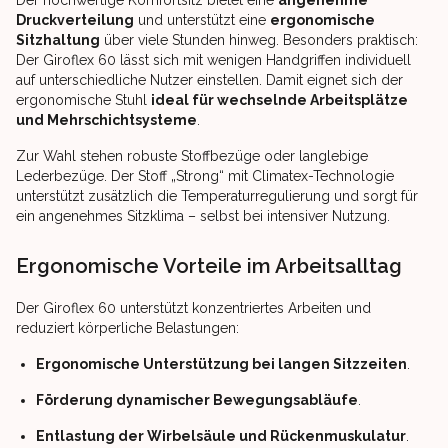
Der hochwertige Komfortsitz bietet eine
angenehme
Druckverteilung
und unterstützt eine
ergonomische
Sitzhaltung
über viele Stunden hinweg. Besonders praktisch:
Der Giroflex 60 lässt sich mit wenigen Handgriffen individuell
auf unterschiedliche Nutzer einstellen. Damit eignet sich der
ergonomische Stuhl
ideal für wechselnde Arbeitsplätze
und Mehrschichtsysteme
.
Zur Wahl stehen robuste Stoffbezüge oder langlebige
Lederbezüge. Der Stoff „Strong“ mit Climatex-Technologie
unterstützt zusätzlich die Temperaturregulierung und sorgt für
ein angenehmes Sitzklima – selbst bei intensiver Nutzung.
Ergonomische Vorteile im Arbeitsalltag
Der Giroflex 60 unterstützt konzentriertes Arbeiten und
reduziert körperliche Belastungen:
Ergonomische Unterstützung bei langen Sitzzeiten
.
Förderung dynamischer Bewegungsabläufe
.
Entlastung der Wirbelsäule und Rückenmuskulatur
.