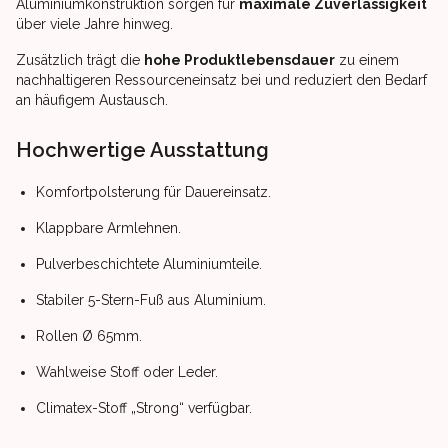
Aluminiumkonstruktion sorgen für
maximale Zuverlässigkeit
über viele Jahre hinweg.
Zusätzlich trägt die
hohe Produktlebensdauer
zu einem
nachhaltigeren Ressourceneinsatz bei und reduziert den Bedarf
an häufigem Austausch.
Hochwertige Ausstattung
Komfortpolsterung für Dauereinsatz.
Klappbare Armlehnen.
Pulverbeschichtete Aluminiumteile.
Stabiler 5-Stern-Fuß aus Aluminium.
Rollen Ø 65mm.
Wahlweise Stoff oder Leder.
Climatex-Stoff „Strong“ verfügbar.