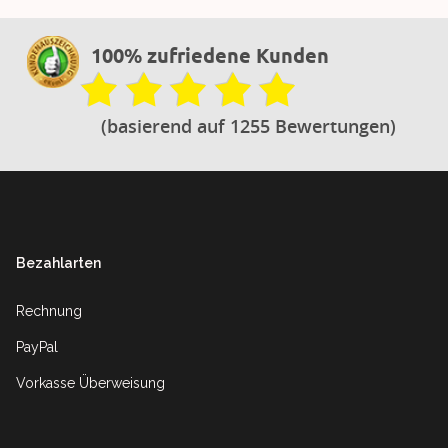
100% zufriedene Kunden
(basierend auf 1255 Bewertungen)
Footer
Bezahlarten
Rechnung
PayPal
Vorkasse Überweisung