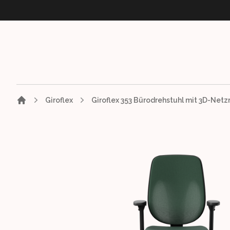
Giroflex
Giroflex 353 Bürodrehstuhl mit 3D-Net
Images