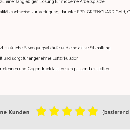
 zu einer langlebigen Lösung für moderne Arbeitsplätze.
Qualitätsnachweise zur Verfügung, darunter EPD, GREENGUARD Gold, 
zt natürliche Bewegungsabläufe und eine aktive Sitzhaltung.
lt und sorgt für angenehme Luftzirkulation.
, Armlehnen und Gegendruck lassen sich passend einstellen.
(basierend
ene Kunden