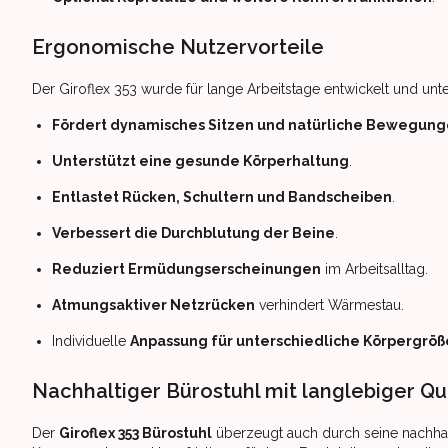
Ergonomische Nutzervorteile
Der Giroflex 353 wurde für lange Arbeitstage entwickelt und unt
Fördert dynamisches Sitzen und natürliche Bewegun
Unterstützt eine gesunde Körperhaltung
.
Entlastet Rücken, Schultern und Bandscheiben
.
Verbessert die Durchblutung der Beine
.
Reduziert Ermüdungserscheinungen
im Arbeitsalltag.
Atmungsaktiver Netzrücken
verhindert Wärmestau.
Individuelle
Anpassung für unterschiedliche Körpergrö
Nachhaltiger Bürostuhl mit langlebiger Qu
Der
Giroflex 353 Bürostuhl
überzeugt auch durch seine nachhalt