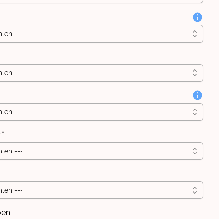
hlen ---
hlen ---
hlen ---
r
*
hlen ---
hlen ---
ben