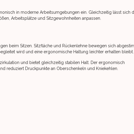
monisch in moderne Arbeitsumgebungen ein. Gleichzeitig lässt sich 
größen, Arbeitsplätze und Sitzgewohnheiten anpassen.
ngen beim Sitzen. Sitzfläche und Rückenlehne bewegen sich abgesti
leitet wird und eine ergonomische Haltung leichter erhalten bleibt.
irkulation und bietet gleichzeitig stabilen Halt. Der ergonomisch
und reduziert Druckpunkte an Oberschenkeln und Kniekehlen.