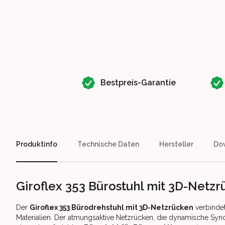
Our perks
Bestpreis-Garantie
Produktinfo
Technische Daten
Hersteller
Do
Giroflex 353 Bürostuhl mit 3D-Netz
Der
Giroflex 353 Bürodrehstuhl mit 3D-Netzrücken
verbinde
Materialien. Der atmungsaktive Netzrücken, die dynamische Sync