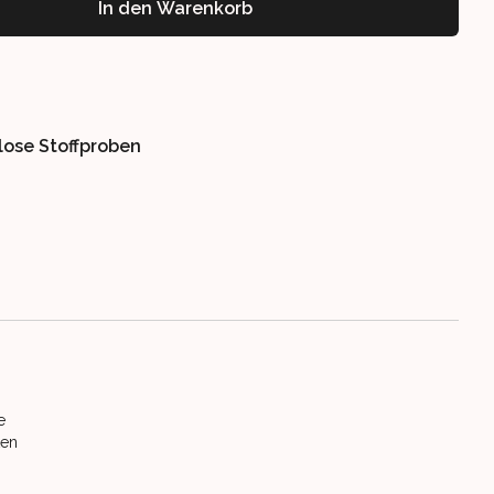
In den Warenkorb
lose Stoffproben
e
ten