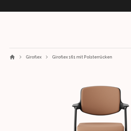
Giroflex
Giroflex 161 mit Polsterrücken
Images