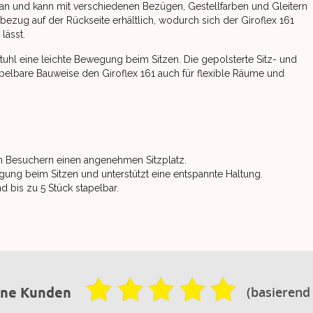
 an und kann mit verschiedenen Bezügen, Gestellfarben und Gleitern
fbezug auf der Rückseite erhältlich, wodurch sich der Giroflex 161
lässt.
uhl eine leichte Bewegung beim Sitzen. Die gepolsterte Sitz- und
elbare Bauweise den Giroflex 161 auch für flexible Räume und
en Besuchern einen angenehmen Sitzplatz.
gung beim Sitzen und unterstützt eine entspannte Haltung.
nd bis zu 5 Stück stapelbar.
(basierend
ene Kunden