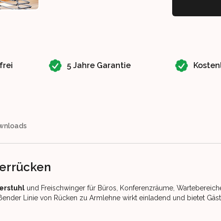
frei
5 Jahre Garantie
Kosten
wnloads
terrücken
erstuhl
und Freischwinger für Büros, Konferenzräume, Wartebereich
ender Linie von Rücken zu Armlehne wirkt einladend und bietet Gäs