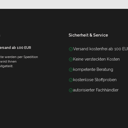
s
Sicherheit & Service
Versand ab 100 EUR
Versand kostenfrei ab 100 E
te werden per Spedition
Keine versteckten Kosten
 wird Ihnen
tgeteilt.
kompetente Beratung
kostenlose Stoffproben
autorisierter Fachhändler