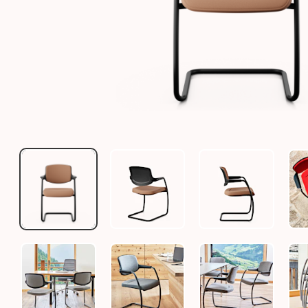
GIROFLEX 161 MIT POLSTERRÜCKEN - KONFIGURAT
GIROFLEX 161 MIT POLSTERRÜCK
GIROFLEX 161
GIROFLEX 161 MIT POLSTERRÜCKEN
GIROFLEX 161 MIT POLSTERRÜCK
GIROFLEX 161