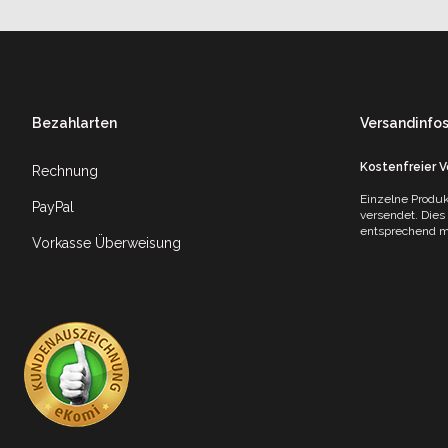
Footer
Bezahlarten
Versandinfo
Kostenfreier 
Rechnung
Einzelne Produk
PayPal
versendet. Dies
entsprechend mi
Vorkasse Überweisung