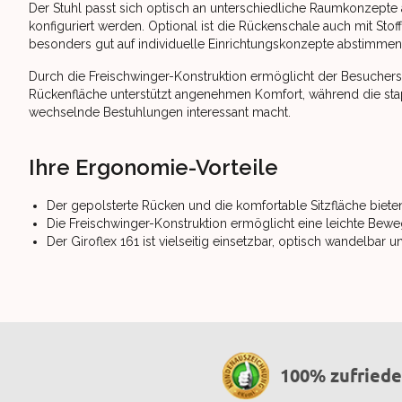
Der Stuhl passt sich optisch an unterschiedliche Raumkonzepte
konfiguriert werden. Optional ist die Rückenschale auch mit Stof
besonders gut auf individuelle Einrichtungskonzepte abstimmen 
Durch die Freischwinger-Konstruktion ermöglicht der Besucherst
Rückenfläche unterstützt angenehmen Komfort, während die stap
wechselnde Bestuhlungen interessant macht.
Ihre Ergonomie-Vorteile
Der gepolsterte Rücken und die komfortable Sitzfläche biet
Die Freischwinger-Konstruktion ermöglicht eine leichte Bewe
Der Giroflex 161 ist vielseitig einsetzbar, optisch wandelbar u
100% zufried