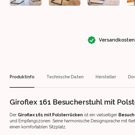
Our perks
Versandkosten
Produktinfo
Technische Daten
Hersteller
Do
Giroflex 161 Besucherstuhl mit Pols
Der
Giroflex 161 mit Polsterrücken
ist ein vielseitiger
Besuch
und Empfangszonen. Seine harmonische Designsprache mit fließ
einen komfortablen Sitzplatz.