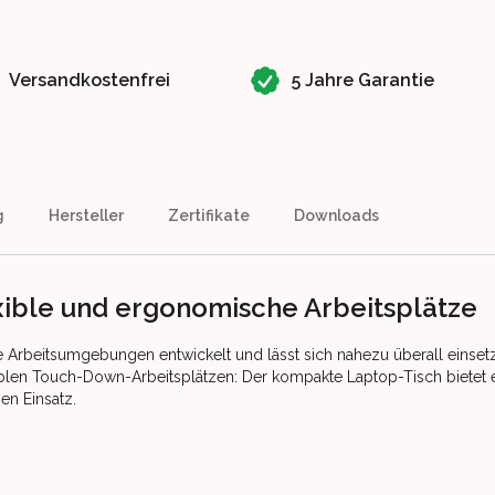
Versandkostenfrei
5 Jahre Garantie
g
Hersteller
Zertifikate
Downloads
exible und ergonomische Arbeitsplätze
rte Arbeitsumgebungen entwickelt und lässt sich nahezu überall einset
iblen Touch-Down-Arbeitsplätzen: Der kompakte Laptop-Tisch bietet 
en Einsatz.