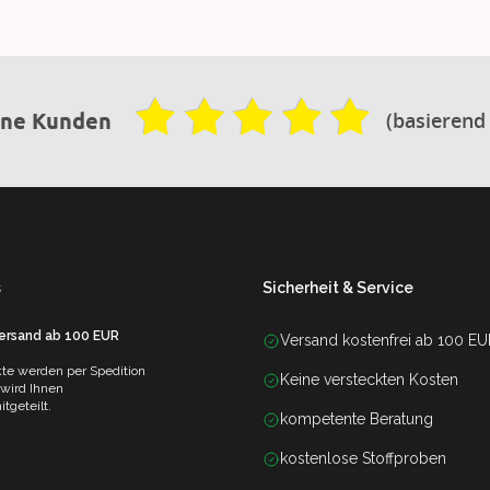
(basierend
ene Kunden
s
Sicherheit & Service
Versand ab 100 EUR
Versand kostenfrei ab 100 E
te werden per Spedition
Keine versteckten Kosten
 wird Ihnen
tgeteilt.
kompetente Beratung
kostenlose Stoffproben