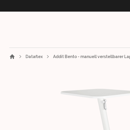
Dataflex
Images