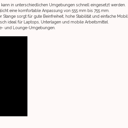
nd kann in unterschiedlichen Umgebungen schnell eingesetzt werden.
licht eine komfortable Anpassung von 555 mm bis 755 mm.
Stange sorgt für gute Beinfreiheit, hohe Stabilität und einfache Mobi
isch ideal für Laptops, Unterlagen und mobile Arbeitsmittel.
fice- und Lounge-Umgebungen.