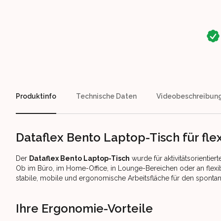
Our perks
Produktinfo
Technische Daten
Videobeschreibun
Dataflex Bento Laptop-Tisch für fl
Der
Dataflex Bento Laptop-Tisch
wurde für aktivitätsorientie
Ob im Büro, im Home-Office, in Lounge-Bereichen oder an flex
stabile, mobile und ergonomische Arbeitsfläche für den spontan
Ihre Ergonomie-Vorteile