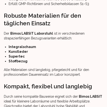
Erfüllt GMP-Richtlinien und Sicherheitsklassen S1–S3
Robuste Materialien für den
täglichen Einsatz
Der
Bimos LABSIT Laborstuhl
ist in verschiedenen
strapazierfähigen Bezugsvarianten erhältlich:
Integralschaum
Kunstleder
Supertec
Stoffbezug
Alle Materialien sind langlebig, pflegeleicht und für den
professionellen Dauereinsatz im Labor konzipiert.
Kompakt, flexibel und langlebig
Durch seine kompakte Bauweise eignet sich der
Bimos LABSIT
ideal für kleinere Laborräume und flexible Arbeitsplätze.
Gleichzeitig bietet der Laborstuhl hohe Stabilität und