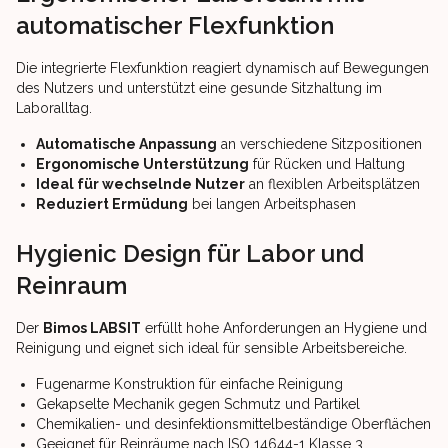
automatischer Flexfunktion
Die integrierte Flexfunktion reagiert dynamisch auf Bewegungen
des Nutzers und unterstützt eine gesunde Sitzhaltung im
Laboralltag.
Automatische Anpassung
an verschiedene Sitzpositionen
Ergonomische Unterstützung
für Rücken und Haltung
Ideal für wechselnde Nutzer
an flexiblen Arbeitsplätzen
Reduziert Ermüdung
bei langen Arbeitsphasen
Hygienic Design für Labor und
Reinraum
Der
Bimos LABSIT
erfüllt hohe Anforderungen an Hygiene und
Reinigung und eignet sich ideal für sensible Arbeitsbereiche.
Fugenarme Konstruktion für einfache Reinigung
Gekapselte Mechanik gegen Schmutz und Partikel
Chemikalien- und desinfektionsmittelbeständige Oberflächen
Geeignet für Reinräume nach ISO 14644-1 Klasse 3