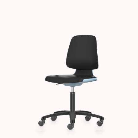
Images