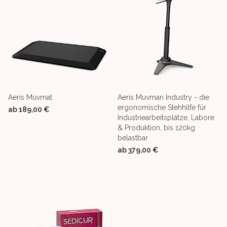
Aeris Muvmat
Aeris Muvman Industry - die
ergonomische Stehhilfe für
ab
189,00 €
Industriearbeitsplätze, Labore
& Produktion, bis 120kg
belastbar
ab
379,00 €