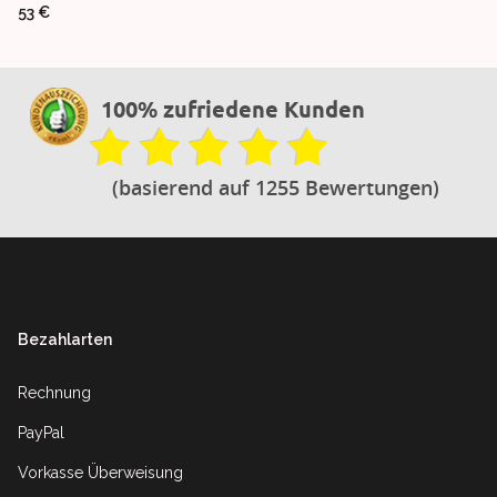
53 €
100% zufriedene Kunden
(basierend auf 1255 Bewertungen)
Footer
Bezahlarten
Rechnung
PayPal
Vorkasse Überweisung