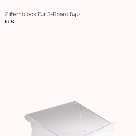
Ziffernblock Für S-Board 840
61 €