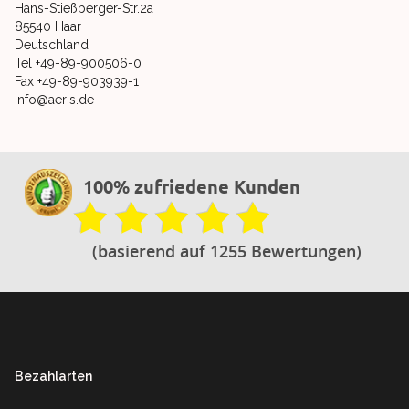
Hans-Stießberger-Str.2a
85540 Haar
Deutschland
Tel +49-89-900506-0
Fax +49-89-903939-1
info@aeris.de
100% zufriedene Kunden
(basierend auf 1255 Bewertungen)
Footer
Bezahlarten