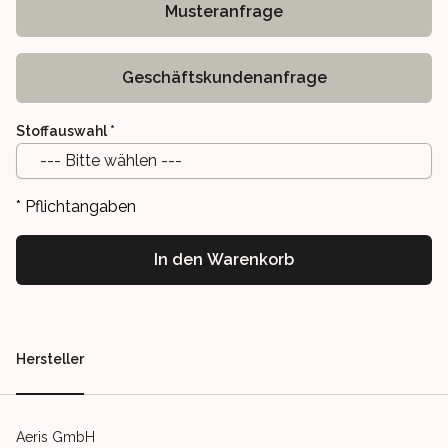
Musteranfrage
Geschäftskundenanfrage
Stoffauswahl
*
--- Bitte wählen ---
* Pflichtangaben
In den Warenkorb
Our perks
Hersteller
Aeris GmbH