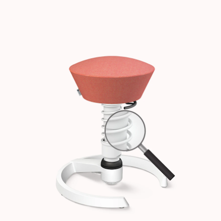
Images