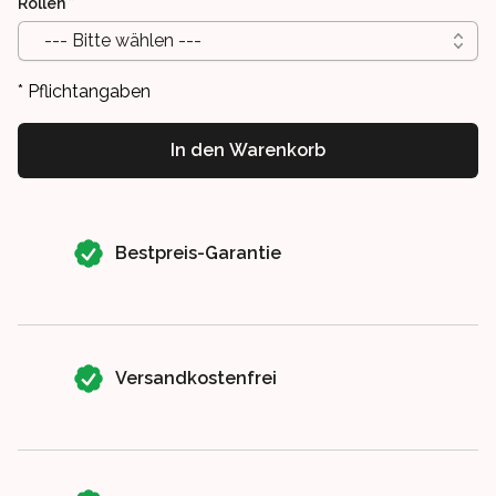
Rollen
*
--- Bitte wählen ---
* Pflichtangaben
In den Warenkorb
Our perks
Bestpreis-Garantie
Versandkostenfrei