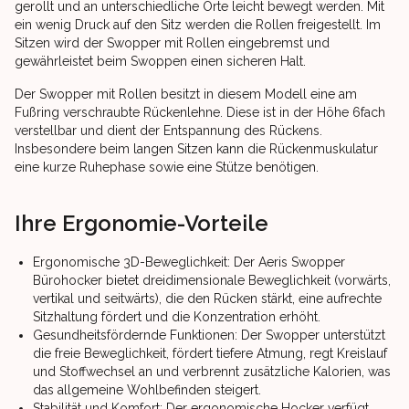
gerollt und an unterschiedliche Orte leicht bewegt werden. Mit
ein wenig Druck auf den Sitz werden die Rollen freigestellt. Im
Sitzen wird der Swopper mit Rollen eingebremst und
gewährleistet beim Swoppen einen sicheren Halt.
Der Swopper mit Rollen besitzt in diesem Modell eine am
Fußring verschraubte Rückenlehne. Diese ist in der Höhe 6fach
verstellbar und dient der Entspannung des Rückens.
Insbesondere beim langen Sitzen kann die Rückenmuskulatur
eine kurze Ruhephase sowie eine Stütze benötigen.
Ihre Ergonomie-Vorteile
Ergonomische 3D-Beweglichkeit: Der Aeris Swopper
Bürohocker bietet dreidimensionale Beweglichkeit (vorwärts,
vertikal und seitwärts), die den Rücken stärkt, eine aufrechte
Sitzhaltung fördert und die Konzentration erhöht.
Gesundheitsfördernde Funktionen: Der Swopper unterstützt
die freie Beweglichkeit, fördert tiefere Atmung, regt Kreislauf
und Stoffwechsel an und verbrennt zusätzliche Kalorien, was
das allgemeine Wohlbefinden steigert.
Stabilität und Komfort: Der ergonomische Hocker verfügt