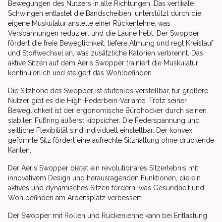
Bewegungen des Nutzers in alle Richtungen. Das vertikale
Schwingen entlastet die Bandscheiben, unterstützt durch die
eigene Muskulatur anstelle einer Rückenlehne, was
Verspannungen reduziert und die Laune hebt. Der Swopper
fördert die freie Beweglichkeit, tiefere Atmung und regt Kreislauf
und Stoffwechsel an, was zusätzliche Kalorien verbrennt. Das
aktive Sitzen auf dem Aeris Swopper trainiert die Muskulatur
kontinuierlich und steigert das Wohlbefinden.
Die Sitzhöhe des Swopper ist stufenlos verstellbar, für größere
Nutzer gibt es die High-Federbein-Variante. Trotz seiner
Beweglichkeit ist der ergonomische Bürohocker durch seinen
stabilen Fußring äußerst kippsicher. Die Federspannung und
seitliche Flexibilität sind individuell einstellbar. Der konvex
geformte Sitz fördert eine aufrechte Sitzhaltung ohne drückende
Kanten.
Der Aeris Swopper bietet ein revolutionäres Sitzerlebnis mit
innovativem Design und herausragenden Funktionen, die ein
aktives und dynamisches Sitzen fördern, was Gesundheit und
Wohlbefinden am Arbeitsplatz verbessert.
Der Swopper mit Rollen und Rückenlehne kann bei Entlastung