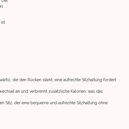
. Der
as
ist
ts), die den Rücken stärkt, eine aufrechte Sitzhaltung fördert
fwechsel an und verbrennt zusätzliche Kalorien, was das
ten Sitz, der eine bequeme und aufrechte Sitzhaltung ohne