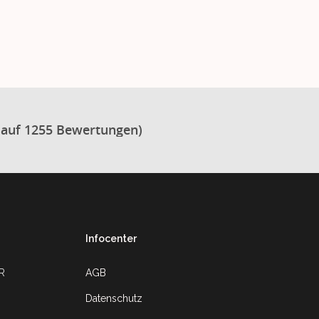
 auf 1255 Bewertungen)
Infocenter
UR
AGB
Datenschutz