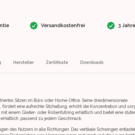
ntie
Versandkostenfrei
3 Jahr
g
Hersteller
Zertifikate
Downloads
triertes Sitzen im Büro oder Home-Office. Seine dreidimensionale
, fördert eine aufrechte Sitzhaltung, erhöht die Konzentration und sorg
mit einem Gleiter- oder Rollenfußring erhältlich und bietet eine stufe
en erhältlich, passend zu jedem Geschmack.
n des Nutzers in alle Richtungen. Das vertikale Schwingen entlastet