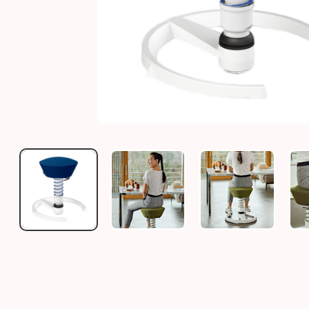
AERIS SWOPPER MIT BLAUER FEDER
AERIS SWOPPER TEEN BLAU, SITZH
AERIS SWOPPER