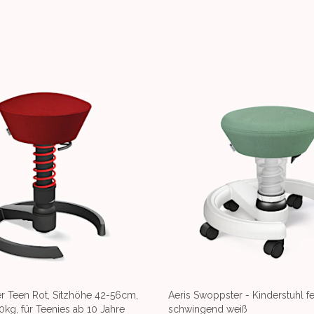
r Teen Rot, Sitzhöhe 42-56cm,
Aeris Swoppster - Kinderstuhl 
0kg, für Teenies ab 10 Jahre
schwingend weiß