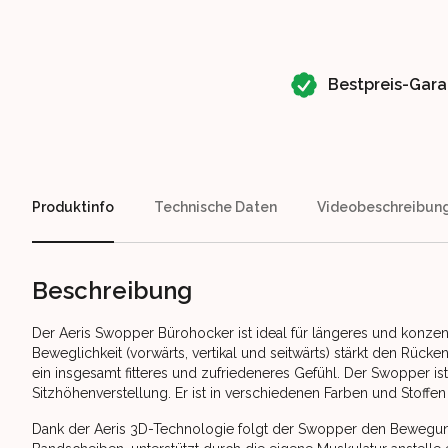
Our perks
Bestpreis-Gara
Produktinfo
Technische Daten
Videobeschreibun
Beschreibung
Der Aeris Swopper Bürohocker ist ideal für längeres und konzen
Beweglichkeit (vorwärts, vertikal und seitwärts) stärkt den Rücken
ein insgesamt fitteres und zufriedeneres Gefühl. Der Swopper ist 
Sitzhöhenverstellung. Er ist in verschiedenen Farben und Stoff
Dank der Aeris 3D-Technologie folgt der Swopper den Bewegunge