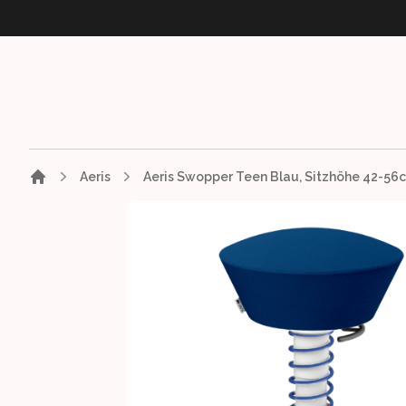
Aeris
Images