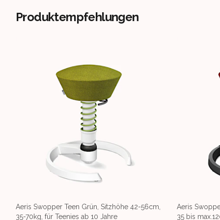
Produktempfehlungen
Aeris Swopper Teen Grün, Sitzhöhe 42-56cm,
Aeris Swoppe
35-70kg, für Teenies ab 10 Jahre
35 bis max.12